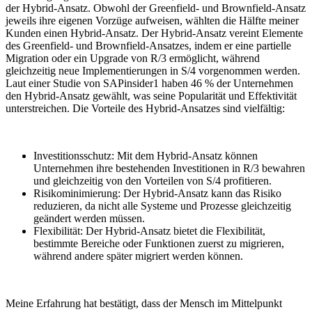
der Hybrid-Ansatz. Obwohl der Greenfield- und Brownfield-Ansatz
jeweils ihre eigenen Vorzüge aufweisen, wählten die Hälfte meiner
Kunden einen Hybrid-Ansatz. Der Hybrid-Ansatz vereint Elemente
des Greenfield- und Brownfield-Ansatzes, indem er eine partielle
Migration oder ein Upgrade von R/3 ermöglicht, während
gleichzeitig neue Implementierungen in S/4 vorgenommen werden.
Laut einer Studie von SAPinsider
1
haben 46 % der Unternehmen
den Hybrid-Ansatz gewählt, was seine Popularität und Effektivität
unterstreichen. Die Vorteile des Hybrid-Ansatzes sind vielfältig:
Investitionsschutz: Mit dem Hybrid-Ansatz können
Unternehmen ihre bestehenden Investitionen in R/3 bewahren
und gleichzeitig von den Vorteilen von S/4 profitieren.
Risikominimierung: Der Hybrid-Ansatz kann das Risiko
reduzieren, da nicht alle Systeme und Prozesse gleichzeitig
geändert werden müssen.
Flexibilität: Der Hybrid-Ansatz bietet die Flexibilität,
bestimmte Bereiche oder Funktionen zuerst zu migrieren,
während andere später migriert werden können.
Meine Erfahrung hat bestätigt, dass der Mensch im Mittelpunkt