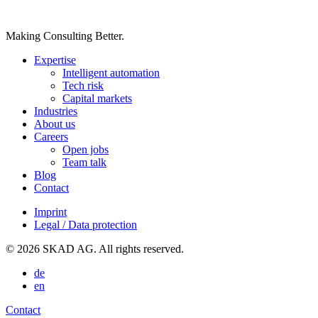
Making Consulting Better.
Expertise
Intelligent automation
Tech risk
Capital markets
Industries
About us
Careers
Open jobs
Team talk
Blog
Contact
Imprint
Legal / Data protection
© 2026 SKAD AG. All rights reserved.
de
en
Contact