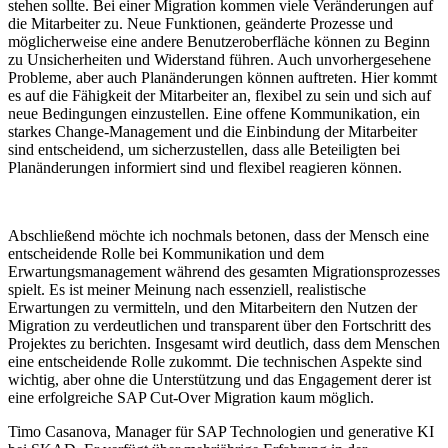
stehen sollte. Bei einer Migration kommen viele Veränderungen auf
die Mitarbeiter zu. Neue Funktionen, geänderte Prozesse und
möglicherweise eine andere Benutzeroberfläche können zu Beginn
zu Unsicherheiten und Widerstand führen. Auch unvorhergesehene
Probleme, aber auch Planänderungen können auftreten. Hier kommt
es auf die Fähigkeit der Mitarbeiter an, flexibel zu sein und sich auf
neue Bedingungen einzustellen. Eine offene Kommunikation, ein
starkes Change-Management und die Einbindung der Mitarbeiter
sind entscheidend, um sicherzustellen, dass alle Beteiligten bei
Planänderungen informiert sind und flexibel reagieren können.
Abschließend möchte ich nochmals betonen, dass der Mensch eine
entscheidende Rolle bei Kommunikation und dem
Erwartungsmanagement während des gesamten Migrationsprozesses
spielt. Es ist meiner Meinung nach essenziell, realistische
Erwartungen zu vermitteln, und den Mitarbeitern den Nutzen der
Migration zu verdeutlichen und transparent über den Fortschritt des
Projektes zu berichten. Insgesamt wird deutlich, dass dem Menschen
eine entscheidende Rolle zukommt. Die technischen Aspekte sind
wichtig, aber ohne die Unterstützung und das Engagement derer ist
eine erfolgreiche SAP Cut-Over Migration kaum möglich.
Timo Casanova, Manager für SAP Technologien und generative KI