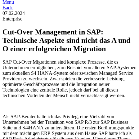
Menu
Back
07.02.2024
Enterprise
Cut-Over Management in SAP:
Technische Aspekte sind nicht das A und
O einer erfolgreichen Migration
SAP Cut-Over Migrationen sind komplexe Prozesse, die es
Unternehmen ermöglichen, zum Beispiel von älteren SAP-Systemen
zum aktuellen S4 HANA-System oder zwischen Managed Service
Providern zu wechseln. Zwar spielen die verbesserte Leistung,
optimierte Geschäftsprozesse und die Integration neuer
Technologien eine zentrale Rolle, jedoch darf bei all diesen
technischen Vorteilen der Mensch nicht vernachlässigt werden.
Als SAP-Berater hatte ich das Privileg, eine Vielzahl von
Unternehmen bei der Transition von SAP R/3 zur SAP Business
Suite und S/4HANA zu unterstützen. Die ersten Berührungspunkte
mit dem mächtigen ERP-System aus dem Hause SAP hatte ich als
SAP Basis Administrator für diverse Kunden. Über dieses Thema