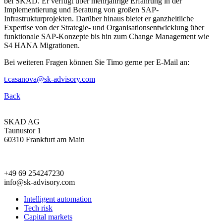
bei SKAD. Er verfügt über mehrjährige Erfahrung in der
Implementierung und Beratung von großen SAP-
Infrastrukturprojekten. Darüber hinaus bietet er ganzheitliche
Expertise von der Strategie- und Organisationsentwicklung über
funktionale SAP-Konzepte bis hin zum Change Management wie
S4 HANA Migrationen.
Bei weiteren Fragen können Sie Timo gerne per E-Mail an:
t.casanova@sk-advisory.com
Back
SKAD AG
Taunustor 1
60310 Frankfurt am Main
+49 69 254247230
info@sk-advisory.com
Intelligent automation
Tech risk
Capital markets