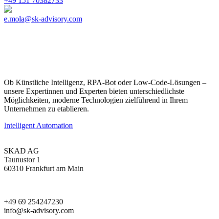
+49 151 70382733
e.mola@sk-advisory.com
Ob Künstliche Intelligenz, RPA-Bot oder Low-Code-Lösungen –
unsere Expertinnen und Experten bieten unterschiedlichste
Möglichkeiten, moderne Technologien zielführend in Ihrem
Unternehmen zu etablieren.
Intelligent Automation
SKAD AG
Taunustor 1
60310 Frankfurt am Main
+49 69 254247230
info@sk-advisory.com