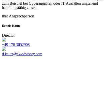
zum Beispiel bei Cyberangriffen oder IT-Ausfällen umgehend
handlungsfähig zu sein.
Ihre Ansprechperson
Dennis Kautz
Director
+49 170 3652908
d.kautz@sk-advisory.com