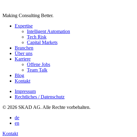
Making Consulting Better.
Expertise
Intelligent Automation
Tech Risk
Capital Markets
Branchen
Über uns
Karriere
Offene Jobs
Team Talk
Blog
Kontakt
Impressum
Rechtliches / Datenschutz
© 2026 SKAD AG. Alle Rechte vorbehalten.
de
en
Kontakt