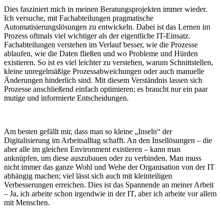
Dies fasziniert mich in meinen Beratungsprojekten immer wieder.
Ich versuche, mit Fachabteilungen pragmatische
Automatisierungslösungen zu entwickeln. Dabei ist das Lernen im
Prozess oftmals viel wichtiger als der eigentliche IT-Einsatz.
Fachabteilungen verstehen im Verlauf besser, wie die Prozesse
ablaufen, wie die Daten fließen und wo Probleme und Hürden
existieren. So ist es viel leichter zu verstehen, warum Schnittstellen,
kleine unregelmäßige Prozessabweichungen oder auch manuelle
Änderungen hinderlich sind. Mit diesem Verständnis lassen sich
Prozesse anschließend einfach optimieren; es braucht nur ein paar
mutige und informierte Entscheidungen.
Am besten gefällt mir, dass man so kleine „Inseln“ der
Digitalisierung im Arbeitsalltag schafft. An den Insellösungen – die
aber alle im gleichen Environment existieren – kann man
anknüpfen, um diese auszubauen oder zu verbinden. Man muss
nicht immer das ganze Wohl und Wehe der Organisation von der IT
abhängig machen; viel lässt sich auch mit kleinteiligen
Verbesserungen erreichen. Dies ist das Spannende an meiner Arbeit
– Ja, ich arbeite schon irgendwie in der IT, aber ich arbeite vor allem
mit Menschen.