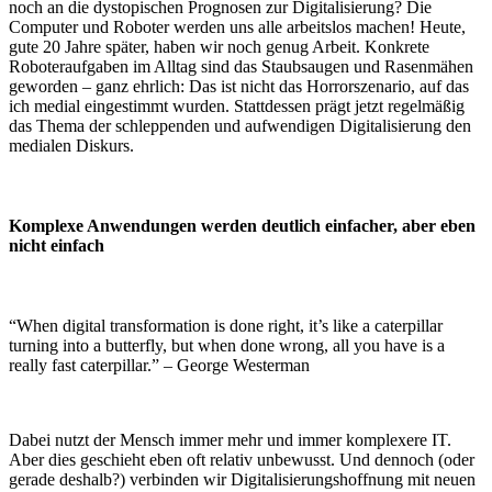
noch an die dystopischen Prognosen zur Digitalisierung? Die
Computer und Roboter werden uns alle arbeitslos machen! Heute,
gute 20 Jahre später, haben wir noch genug Arbeit. Konkrete
Roboteraufgaben im Alltag sind das Staubsaugen und Rasenmähen
geworden – ganz ehrlich: Das ist nicht das Horrorszenario, auf das
ich medial eingestimmt wurden. Stattdessen prägt jetzt regelmäßig
das Thema der schleppenden und aufwendigen Digitalisierung den
medialen Diskurs.
Komplexe Anwendungen werden deutlich einfacher, aber eben
nicht einfach
“When digital transformation is done right, it’s like a caterpillar
turning into a butterfly, but when done wrong, all you have is a
really fast caterpillar.” – George Westerman
Dabei nutzt der Mensch immer mehr und immer komplexere IT.
Aber dies geschieht eben oft relativ unbewusst. Und dennoch (oder
gerade deshalb?) verbinden wir Digitalisierungshoffnung mit neuen