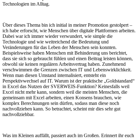
Technologien im Alltag.
Über dieses Thema bin ich initial in meiner Promotion gestolpert –
ich habe erforscht, wie Menschen über digitale Plattformen arbeiten.
Dabei war ich immer wieder verwundert, wie simple die
Technologie und wie weitreichend die Bedeutung und
Veränderungen für das Leben der Menschen sein konnten.
Beispielsweise haben Menschen mit Behinderung uns berichtet,
dass sie sich so gebraucht fühlen und einen Beitrag leisten können,
obwohl sie keinen regulären Arbeitsvertrag haben. Zunehmend
verschwimmen die Grenzen zwischen IT und Lebenswirklichkeit.
Wenn man diesen Umstand internalisiert, entsteht ein
Perspektivwechsel auf IT. Warum ist der praktische „Goldstandard“
in Excel das Nutzen der SVERWEIS-Funktion? Keinesfalls weil
Excel nicht mehr kann, sondern weil die meisten Menschen, die
gemeinsam mit Excel arbeiten, einen Konsens brauchen, wie
komplex Berechnungen sein dürfen, sodass man diese noch
nachvollziehen kann. So betrachtet, scheint mir dies sehr gut
nachvollziehbar.
Was im Kleinen auffällt, passiert auch im Großen. Erinnert ihr euch