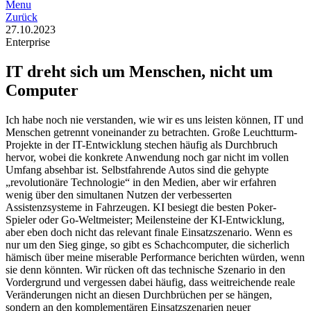
Menu
Zurück
27.10.2023
Enterprise
IT dreht sich um Menschen, nicht um
Computer
Ich habe noch nie verstanden, wie wir es uns leisten können, IT und
Menschen getrennt voneinander zu betrachten. Große Leuchtturm-
Projekte in der IT-Entwicklung stechen häufig als Durchbruch
hervor, wobei die konkrete Anwendung noch gar nicht im vollen
Umfang absehbar ist. Selbstfahrende Autos sind die gehypte
„revolutionäre Technologie“ in den Medien, aber wir erfahren
wenig über den simultanen Nutzen der verbesserten
Assistenzsysteme in Fahrzeugen. KI besiegt die besten Poker-
Spieler oder Go-Weltmeister; Meilensteine der KI-Entwicklung,
aber eben doch nicht das relevant finale Einsatzszenario. Wenn es
nur um den Sieg ginge, so gibt es Schachcomputer, die sicherlich
hämisch über meine miserable Performance berichten würden, wenn
sie denn könnten. Wir rücken oft das technische Szenario in den
Vordergrund und vergessen dabei häufig, dass weitreichende reale
Veränderungen nicht an diesen Durchbrüchen per se hängen,
sondern an den komplementären Einsatzszenarien neuer