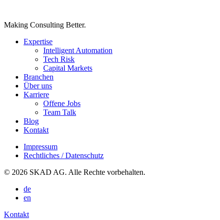
Making Consulting Better.
Expertise
Intelligent Automation
Tech Risk
Capital Markets
Branchen
Über uns
Karriere
Offene Jobs
Team Talk
Blog
Kontakt
Impressum
Rechtliches / Datenschutz
© 2026 SKAD AG. Alle Rechte vorbehalten.
de
en
Kontakt