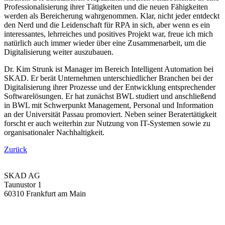
Professionalisierung ihrer Tätigkeiten und die neuen Fähigkeiten
werden als Bereicherung wahrgenommen. Klar, nicht jeder entdeckt
den Nerd und die Leidenschaft für RPA in sich, aber wenn es ein
interessantes, lehrreiches und positives Projekt war, freue ich mich
natürlich auch immer wieder über eine Zusammenarbeit, um die
Digitalisierung weiter auszubauen.
Dr. Kim Strunk ist Manager im Bereich Intelligent Automation bei
SKAD. Er berät Unternehmen unterschiedlicher Branchen bei der
Digitalisierung ihrer Prozesse und der Entwicklung entsprechender
Softwarelösungen. Er hat zunächst BWL studiert und anschließend
in BWL mit Schwerpunkt Management, Personal und Information
an der Universität Passau promoviert. Neben seiner Beratertätigkeit
forscht er auch weiterhin zur Nutzung von IT-Systemen sowie zu
organisationaler Nachhaltigkeit.
Zurück
SKAD AG
Taunustor 1
60310 Frankfurt am Main