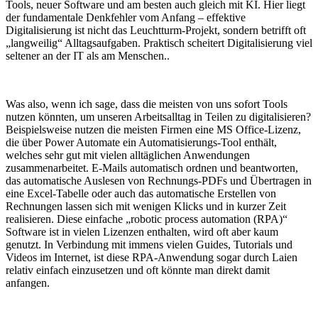
Tools, neuer Software und am besten auch gleich mit KI. Hier liegt
der fundamentale Denkfehler vom Anfang – effektive
Digitalisierung ist nicht das Leuchtturm-Projekt, sondern betrifft oft
„langweilig“ Alltagsaufgaben. Praktisch scheitert Digitalisierung viel
seltener an der IT als am Menschen..
Was also, wenn ich sage, dass die meisten von uns sofort Tools
nutzen könnten, um unseren Arbeitsalltag in Teilen zu digitalisieren?
Beispielsweise nutzen die meisten Firmen eine MS Office-Lizenz,
die über Power Automate ein Automatisierungs-Tool enthält,
welches sehr gut mit vielen alltäglichen Anwendungen
zusammenarbeitet. E-Mails automatisch ordnen und beantworten,
das automatische Auslesen von Rechnungs-PDFs und Übertragen in
eine Excel-Tabelle oder auch das automatische Erstellen von
Rechnungen lassen sich mit wenigen Klicks und in kurzer Zeit
realisieren. Diese einfache „robotic process automation (RPA)“
Software ist in vielen Lizenzen enthalten, wird oft aber kaum
genutzt. In Verbindung mit immens vielen Guides, Tutorials und
Videos im Internet, ist diese RPA-Anwendung sogar durch Laien
relativ einfach einzusetzen und oft könnte man direkt damit
anfangen.