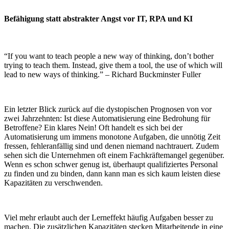
Befähigung statt abstrakter Angst vor IT, RPA und KI
“If you want to teach people a new way of thinking, don’t bother
trying to teach them. Instead, give them a tool, the use of which will
lead to new ways of thinking.” – Richard Buckminster Fuller
Ein letzter Blick zurück auf die dystopischen Prognosen von vor
zwei Jahrzehnten: Ist diese Automatisierung eine Bedrohung für
Betroffene? Ein klares Nein! Oft handelt es sich bei der
Automatisierung um immens monotone Aufgaben, die unnötig Zeit
fressen, fehleranfällig sind und denen niemand nachtrauert. Zudem
sehen sich die Unternehmen oft einem Fachkräftemangel gegenüber.
Wenn es schon schwer genug ist, überhaupt qualifiziertes Personal
zu finden und zu binden, dann kann man es sich kaum leisten diese
Kapazitäten zu verschwenden.
Viel mehr erlaubt auch der Lerneffekt häufig Aufgaben besser zu
machen. Die zusätzlichen Kapazitäten stecken Mitarbeitende in eine