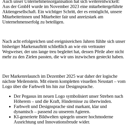
Auch unser Unternehmensorganisation hat sich weiterentwickelt:
Aus der GmbH wurde im November 2023 eine mitarbeitergeführte
Aktiengesellschaft. Ein wichtiger Schritt, der es ermöglicht, unsere
Mitarbeiterinnen und Mitarbeiter fair und anreizstark am
Unternehmenserfolg zu beteiligen.
Nach acht erfolgreichen und ereignisreichen Jahren fühlte sich unser
bisheriger Markenauftritt schließlich an wie ein vertrauter
Wegweiser, der uns lange treu begleitet hat, dessen Pfeile aber nicht
mehr zu den Zielen passten, die wir uns inzwischen gesteckt haben.
Der Markenrelaunch im Dezember 2025 war daher der logische
nächste Meilenstein. Mit einem kompletten visuellen Neustart – vom
Logo über die Farbwelt bis hin zur Designsprache.
Der Pegasus im neuen Logo symbolisiert unser Streben nach
Höherem – und die Kraft, Hindernisse zu überwinden.
Farbwelt und Designsprache sind markant, klar und
dynamisch – passend zu unserem Agieren.
KI-generierte Bildwelten spiegeln unsere hochmoderne
Ausrichtung und Innovationsfreude wider.