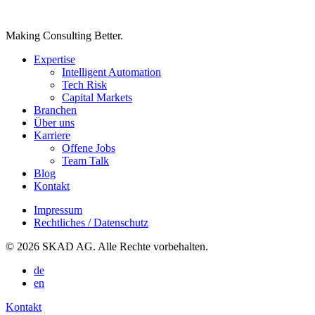
Making Consulting Better.
Expertise
Intelligent Automation
Tech Risk
Capital Markets
Branchen
Über uns
Karriere
Offene Jobs
Team Talk
Blog
Kontakt
Impressum
Rechtliches / Datenschutz
© 2026 SKAD AG. Alle Rechte vorbehalten.
de
en
Kontakt