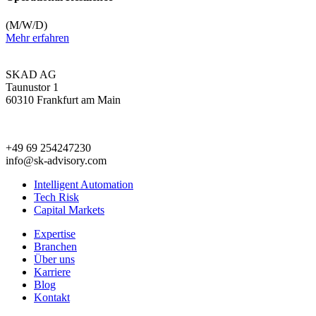
(M/W/D)
Mehr erfahren
SKAD AG
Taunustor 1
60310 Frankfurt am Main
+49 69 254247230
info@sk-advisory.com
Intelligent Automation
Tech Risk
Capital Markets
Expertise
Branchen
Über uns
Karriere
Blog
Kontakt