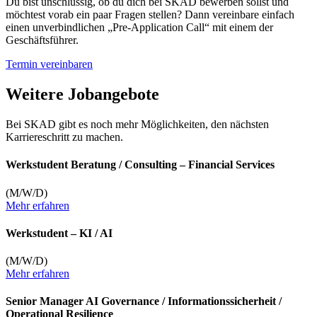
Du bist unschlüssig, ob du dich bei SKAD bewerben sollst und
möchtest vorab ein paar Fragen stellen? Dann vereinbare einfach
einen unverbindlichen „Pre-Application Call“ mit einem der
Geschäftsführer.
Termin vereinbaren
Weitere Jobangebote
Bei SKAD gibt es noch mehr Möglichkeiten, den nächsten
Karriereschritt zu machen.
Werkstudent Beratung / Consulting – Financial Services
(M/W/D)
Mehr erfahren
Werkstudent – KI / AI
(M/W/D)
Mehr erfahren
Senior Manager AI Governance / Informationssicherheit /
Operational Resilience