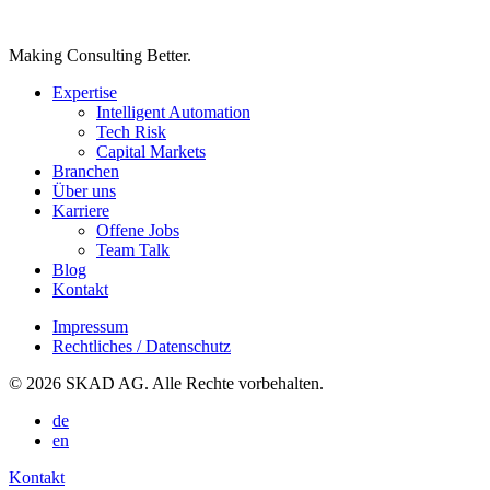
Making Consulting Better.
Expertise
Intelligent Automation
Tech Risk
Capital Markets
Branchen
Über uns
Karriere
Offene Jobs
Team Talk
Blog
Kontakt
Impressum
Rechtliches / Datenschutz
© 2026 SKAD AG. Alle Rechte vorbehalten.
de
en
Kontakt