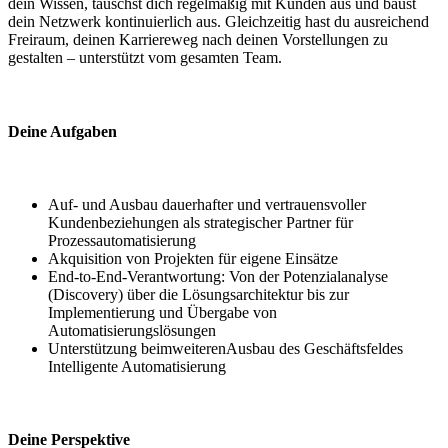
dein Wissen, tauschst dich regelmäßig mit Kunden aus und baust
dein Netzwerk kontinuierlich aus. Gleichzeitig hast du ausreichend
Freiraum, deinen Karriereweg nach deinen Vorstellungen zu
gestalten – unterstützt vom gesamten Team.
Deine Aufgaben
Auf- und Ausbau dauerhafter und vertrauensvoller
Kundenbeziehungen als strategischer Partner für
Prozessautomatisierung
Akquisition von Projekten für eigene Einsätze
End-to-End-Verantwortung: Von der Potenzialanalyse
(Discovery) über die Lösungsarchitektur bis zur
Implementierung und Übergabe von
Automatisierungslösungen
Unterstützung beimweiterenAusbau des Geschäftsfeldes
Intelligente Automatisierung
Deine Perspektive