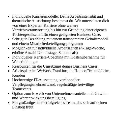
Individuelle Karrieremodelle: Deine Arbeitsintensität und
thematische Ausrichtung bestimmst du. Wir unterstützen dich
von einer Experten-Karriere ohne weitere
Vertriebsverantwortung bis hin zur Gründung einer eigenen
Tochtergesellschaft für einen geeigneten Business Case.
Sehr gute Bezahlung mit einem transparenten Gehaltsmodell
und einem Mitarbeiterbeteiligungsprogramm
Möglichkeit für individuelle Arbeitszeiten (4-Tage-Woche,
erhöhte Anzahl Urlaubstage, Sabbaticals)
Individuelles Karriere-Coaching mit Kostenübernahme für
Weiterbildungen
Ressourcen für die Umsetzung deines Business Cases
Arbeitsplatz im WeWork Frankfurt, im Homeoffice und beim
Kunden
Hochwertige IT-Ausstattung, verdoppelter
Verpflegungsmehraufwand, regelmäßige freiwillige
Teamevents
Option zum Erwerb von Unternehmensanteilen mit Gewinn-
und Wertentwicklungsbeteiligung
Ein großartiges und erfolgreiches Team, das sich auf deinen
Einstieg freut