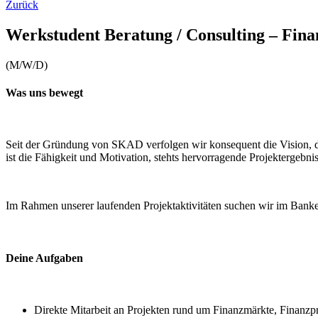
Zurück
Werkstudent Beratung / Consulting – Finan
(M/W/D)
Was uns bewegt
Seit der Gründung von SKAD verfolgen wir konsequent die Vision, die
ist die Fähigkeit und Motivation, stehts hervorragende Projektergebnis
Im Rahmen unserer laufenden Projektaktivitäten suchen wir im Bank
Deine Aufgaben
Direkte Mitarbeit an Projekten rund um Finanzmärkte, Finanzp