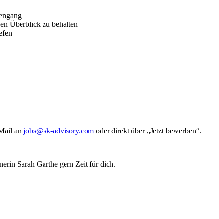
iengang
den Überblick zu behalten
efen
-Mail an
jobs@sk-advisory.com
oder direkt über „Jetzt bewerben“.
rin Sarah Garthe gern Zeit für dich.