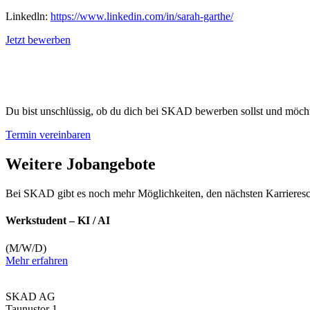
Linkedln:
https://www.linkedin.com/in/sarah-garthe/
Jetzt bewerben
Du bist unschlüssig, ob du dich bei SKAD bewerben sollst und möchte
Termin vereinbaren
Weitere Jobangebote
Bei SKAD gibt es noch mehr Möglichkeiten, den nächsten Karrieresc
Werkstudent – KI / AI
(M/W/D)
Mehr erfahren
SKAD AG
Taunustor 1