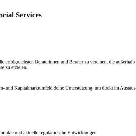
cial Services
 erfolgreichsten Beraterinnen und Berater zu vereinen, die außerhalb 
se zu erzielen.
en- und Kapitalmarktumfeld deine Unterstützung, um direkt im Austa
rodukte und aktuelle regulatorische Entwicklungen