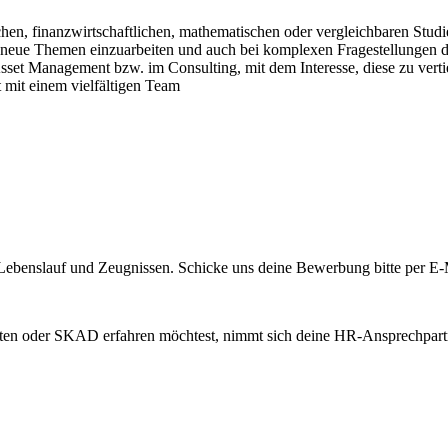
ichen, finanzwirtschaftlichen, mathematischen oder vergleichbaren Stud
l in neue Themen einzuarbeiten und auch bei komplexen Fragestellungen 
sset Management bzw. im Consulting, mit dem Interesse, diese zu verti
mit einem vielfältigen Team
 Lebenslauf und Zeugnissen. Schicke uns deine Bewerbung bitte per E
iten oder SKAD erfahren möchtest, nimmt sich deine HR-Ansprechpartne