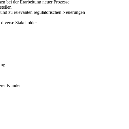
hen bei der Erarbeitung neuer Prozesse
tellen
und zu relevanten regulatorischen Neuerungen
 diverse Stakeholder
ung
erer Kunden