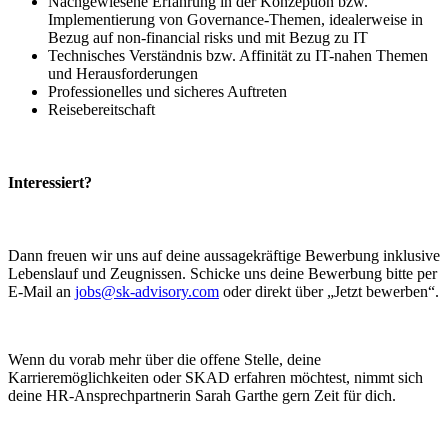
Nachgewiesene Erfahrung in der Konzeption bzw.
Implementierung von Governance-Themen, idealerweise in
Bezug auf non-financial risks und mit Bezug zu IT
Technisches Verständnis bzw. Affinität zu IT-nahen Themen
und Herausforderungen
Professionelles und sicheres Auftreten
Reisebereitschaft
Interessiert?
Dann freuen wir uns auf deine aussagekräftige Bewerbung inklusive
Lebenslauf und Zeugnissen. Schicke uns deine Bewerbung bitte per
E-Mail an
jobs@sk-advisory.com
oder direkt über „Jetzt bewerben“.
Wenn du vorab mehr über die offene Stelle, deine
Karrieremöglichkeiten oder SKAD erfahren möchtest, nimmt sich
deine HR-Ansprechpartnerin Sarah Garthe gern Zeit für dich.