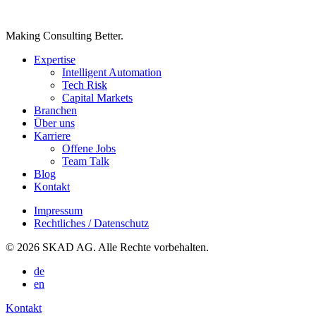
Making Consulting Better.
Expertise
Intelligent Automation
Tech Risk
Capital Markets
Branchen
Über uns
Karriere
Offene Jobs
Team Talk
Blog
Kontakt
Impressum
Rechtliches / Datenschutz
© 2026 SKAD AG. Alle Rechte vorbehalten.
de
en
Kontakt