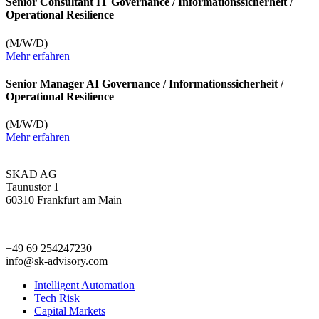
Senior Consultant IT Governance / Informationssicherheit /
Operational Resilience
(M/W/D)
Mehr erfahren
Senior Manager AI Governance / Informationssicherheit /
Operational Resilience
(M/W/D)
Mehr erfahren
SKAD AG
Taunustor 1
60310 Frankfurt am Main
+49 69 254247230
info@sk-advisory.com
Intelligent Automation
Tech Risk
Capital Markets