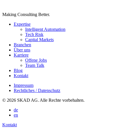
Making Consulting Better.
Expertise
Intelligent Automation
Tech Risk
Capital Markets
Branchen
Über uns
Karriere
Offene Jobs
Team Talk
Blog
Kontakt
Impressum
Rechtliches / Datenschutz
© 2026 SKAD AG. Alle Rechte vorbehalten.
de
en
Kontakt