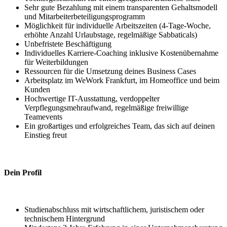
Sehr gute Bezahlung mit einem transparenten Gehaltsmodell
und Mitarbeiterbeteiligungsprogramm
Möglichkeit für individuelle Arbeitszeiten (4-Tage-Woche,
erhöhte Anzahl Urlaubstage, regelmäßige Sabbaticals)
Unbefristete Beschäftigung
Individuelles Karriere-Coaching inklusive Kostenübernahme
für Weiterbildungen
Ressourcen für die Umsetzung deines Business Cases
Arbeitsplatz im WeWork Frankfurt, im Homeoffice und beim
Kunden
Hochwertige IT-Ausstattung, verdoppelter
Verpflegungsmehraufwand, regelmäßige freiwillige
Teamevents
Ein großartiges und erfolgreiches Team, das sich auf deinen
Einstieg freut
Dein Profil
Studienabschluss mit wirtschaftlichem, juristischem oder
technischem Hintergrund