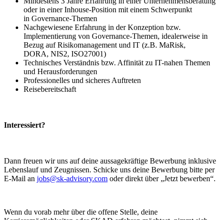
Mindestens 3 Jahre Erfahrung in einer Unternehmensberatung
oder in einer Inhouse-Position mit einem Schwerpunkt
in Governance-Themen
Nachgewiesene Erfahrung in der Konzeption bzw.
Implementierung von Governance-Themen, idealerweise in
Bezug auf Risikomanagement und IT (z.B. MaRisk,
DORA, NIS2, ISO27001)
Technisches Verständnis bzw. Affinität zu IT-nahen Themen
und Herausforderungen
Professionelles und sicheres Auftreten
Reisebereitschaft
Interessiert?
Dann freuen wir uns auf deine aussagekräftige Bewerbung inklusive
Lebenslauf und Zeugnissen. Schicke uns deine Bewerbung bitte per
E-Mail an
jobs@sk-advisory.com
oder direkt über „Jetzt bewerben“.
Wenn du vorab mehr über die offene Stelle, deine