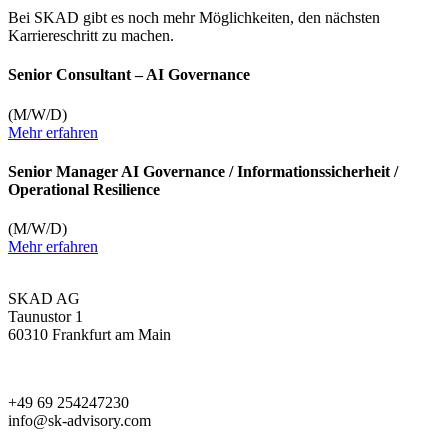
Bei SKAD gibt es noch mehr Möglichkeiten, den nächsten
Karriereschritt zu machen.
Senior Consultant – AI Governance
(M/W/D)
Mehr erfahren
Senior Manager AI Governance / Informationssicherheit /
Operational Resilience
(M/W/D)
Mehr erfahren
SKAD AG
Taunustor 1
60310 Frankfurt am Main
+49 69 254247230
info@sk-advisory.com