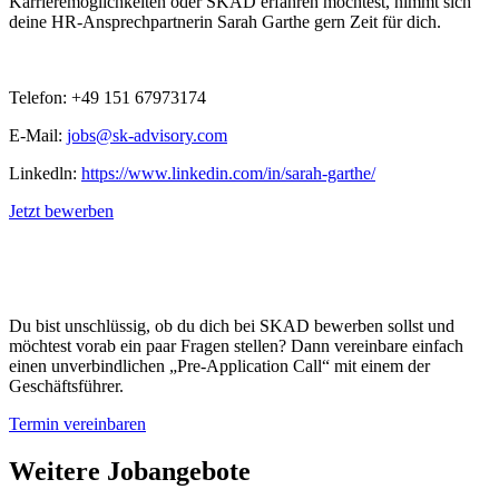
Karrieremöglichkeiten oder SKAD erfahren möchtest, nimmt sich
deine HR-Ansprechpartnerin Sarah Garthe gern Zeit für dich.
Telefon: +49 151 67973174
E-Mail:
jobs@sk-advisory.com
Linkedln:
https://www.linkedin.com/in/sarah-garthe/
Jetzt bewerben
Du bist unschlüssig, ob du dich bei SKAD bewerben sollst und
möchtest vorab ein paar Fragen stellen? Dann vereinbare einfach
einen unverbindlichen „Pre-Application Call“ mit einem der
Geschäftsführer.
Termin vereinbaren
Weitere Jobangebote